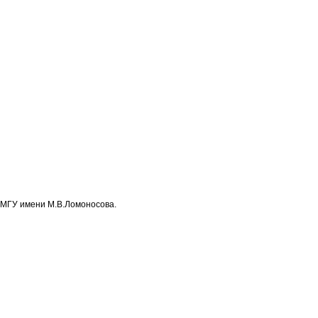
) МГУ имени М.В.Ломоносова.