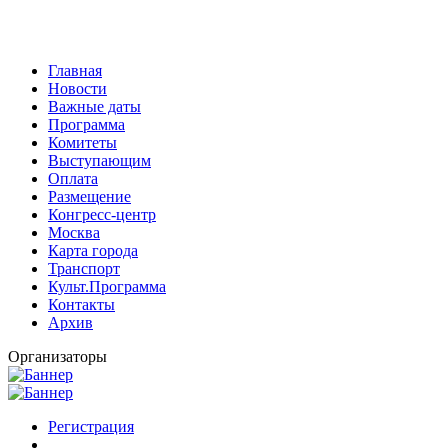
Главная
Новости
Важные даты
Программа
Комитеты
Выступающим
Оплата
Размещение
Конгресс-центр
Москва
Карта города
Транспорт
Культ.Программа
Контакты
Архив
Организаторы
Регистрация