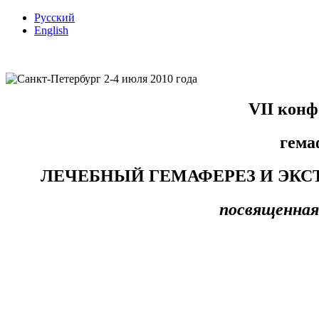
Русский
English
VII кон
гема
ЛЕЧЕБНЫЙ ГЕМАФЕРЕЗ И ЭКС
посвященная