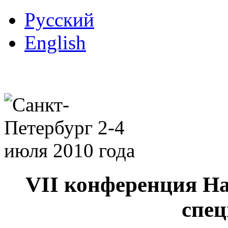
Русский
English
VII конференция Н
спец